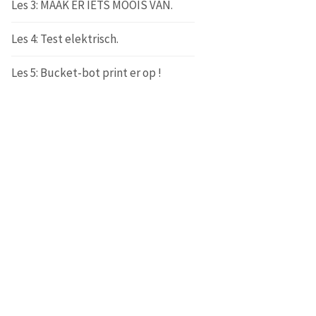
Les 3: MAAK ER IETS MOOIS VAN.
Les 4: Test elektrisch.
Les 5: Bucket-bot print er op !