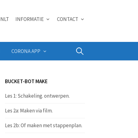
NLT
INFORMATIE
CONTACT
Zoeken
B
CORONA APP
naar:
BUCKET-BOT MAKE
Les 1: Schakeling. ontwerpen.
Les 2a: Maken via film.
Les 2b: Of maken met stappenplan.