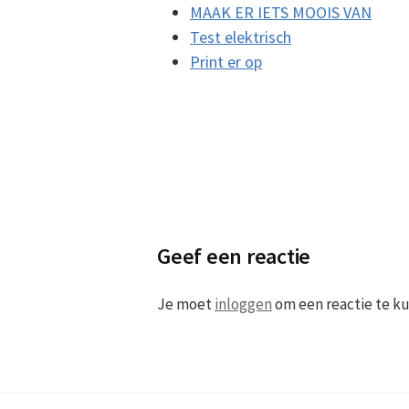
MAAK ER IETS MOOIS VAN
Test elektrisch
Print er op
Geef een reactie
Je moet
inloggen
om een reactie te k