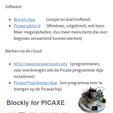
Software:
Blockly App
(simpel en doeltreffend)
Picaxe editor 6
(Windows, uitgebreid, ook basic.
Meer mogelijkheden, dus meer menuitems die voor
beginner verwarrend kunnen werken)
Werken via de cloud:
http://www.picaxecloud.com/
(programmeren,
voor overbrengen ook de Picaxe programmer App
installeren)
Picaxe Programmer App
(om programma over te
brengen op de Picaxechip)