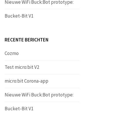
Nieuwe WiFi Buck:Bot prototype:
Bucket-Bit V1
RECENTE BERICHTEN
Cozmo
Test micro:bit V2
micro:bit Corona-app
Nieuwe WiFi Buck:Bot prototype:
Bucket-Bit V1