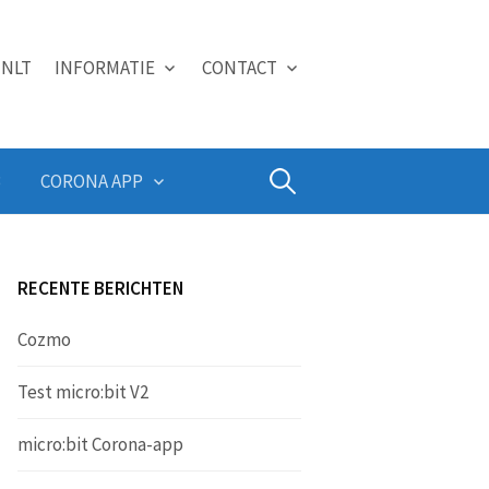
NLT
INFORMATIE
CONTACT
Zoeken
B
CORONA APP
naar:
RECENTE BERICHTEN
Cozmo
Test micro:bit V2
micro:bit Corona-app